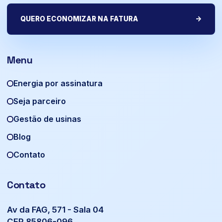
QUERO ECONOMIZAR NA FATURA
->
Menu
Energia por assinatura
Seja parceiro
Gestão de usinas
Blog
Contato
Contato
Av da FAG, 571 - Sala 04
CEP 85806-096